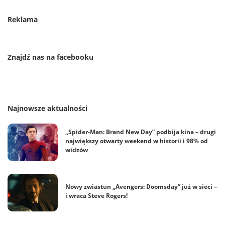
Reklama
Znajdź nas na facebooku
Najnowsze aktualności
„Spider-Man: Brand New Day” podbija kina – drugi
największy otwarty weekend w historii i 98% od
widzów
Nowy zwiastun „Avengers: Doomsday” już w sieci –
i wraca Steve Rogers!