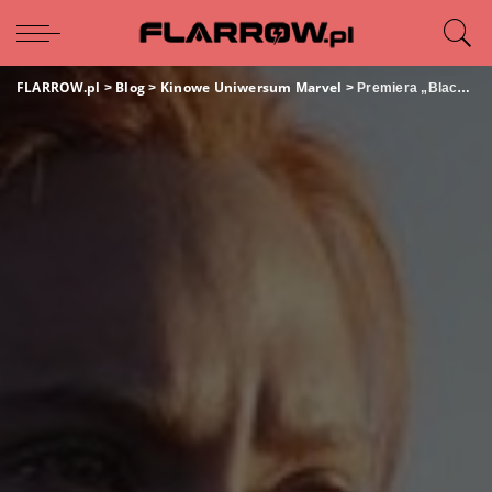
FLARROW.pl
Blog
Kinowe Uniwersum Marvel
>
>
>
Premiera „Black Widow” przesunięta!