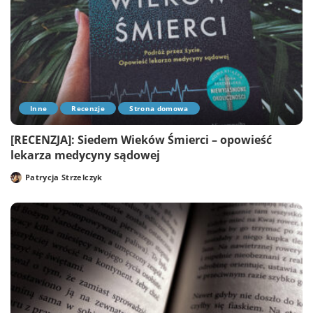
Inne
Recenzje
Strona domowa
[RECENZJA]: Siedem Wieków Śmierci – opowieść
lekarza medycyny sądowej
Patrycja Strzelczyk
Posted
by