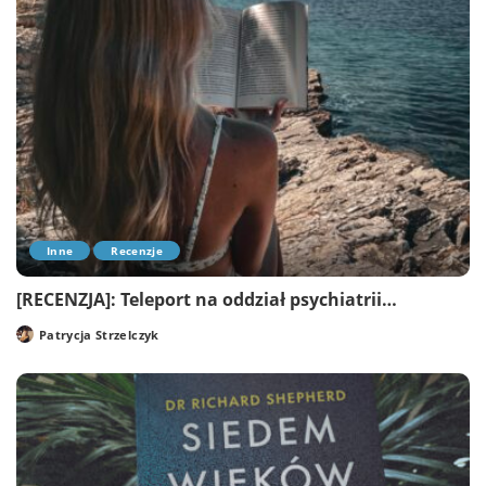
Inne
Recenzje
[RECENZJA]: Teleport na oddział psychiatrii…
Patrycja Strzelczyk
Posted
by