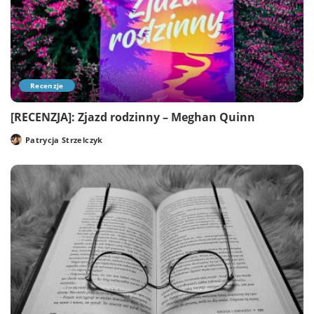
Recenzje
[RECENZJA]: Zjazd rodzinny – Meghan Quinn
Patrycja Strzelczyk
Posted
by