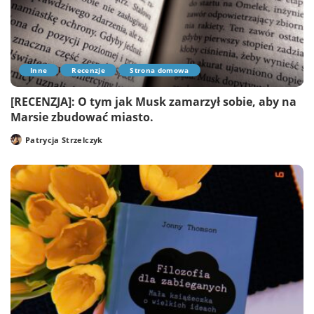
Inne
Recenzje
Strona domowa
[RECENZJA]: O tym jak Musk zamarzył sobie, aby na
Marsie zbudować miasto.
Patrycja Strzelczyk
Posted
by