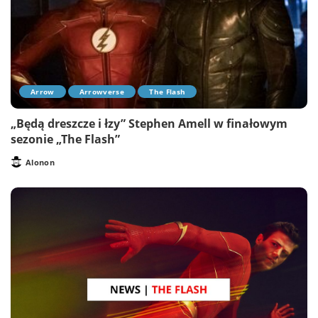
Arrow
Arrowverse
The Flash
„Będą dreszcze i łzy” Stephen Amell w finałowym
sezonie „The Flash”
Alonon
Posted
by