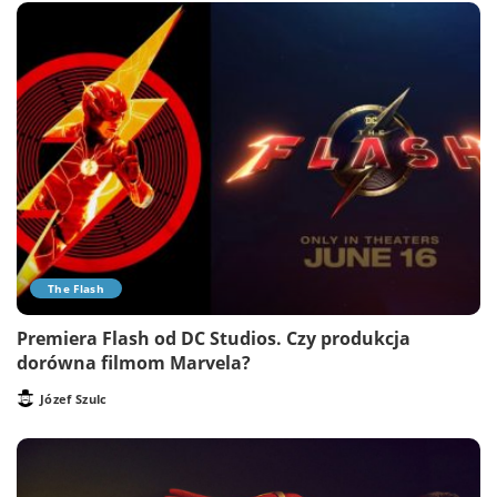
The Flash
Premiera Flash od DC Studios. Czy produkcja
dorówna filmom Marvela?
Józef Szulc
Posted
by