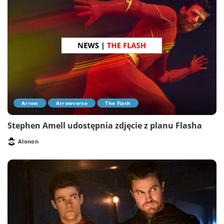
Arrow
Arrowverse
The Flash
Stephen Amell udostępnia zdjęcie z planu Flasha
Alonon
Posted
by