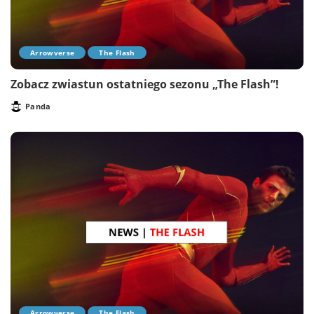
Arrowverse
The Flash
Zobacz zwiastun ostatniego sezonu „The Flash”!
Panda
Posted
by
Arrowverse
The Flash