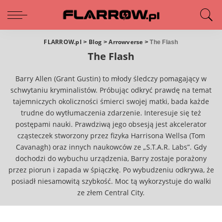
FLARROW.pl
Blog
Arrowverse
>
>
>
The Flash
The Flash
Barry Allen (Grant Gustin) to młody śledczy pomagający w
schwytaniu kryminalistów. Próbując odkryć prawdę na temat
tajemniczych okoliczności śmierci swojej matki, bada każde
trudne do wytłumaczenia zdarzenie. Interesuje się też
postępami nauki. Prawdziwą jego obsesją jest akcelerator
cząsteczek stworzony przez fizyka Harrisona Wellsa (Tom
Cavanagh) oraz innych naukowców ze „S.T.A.R. Labs”. Gdy
dochodzi do wybuchu urządzenia, Barry zostaje porażony
przez piorun i zapada w śpiączkę. Po wybudzeniu odkrywa, że
posiadł niesamowitą szybkość. Moc tą wykorzystuje do walki
ze złem Central City.