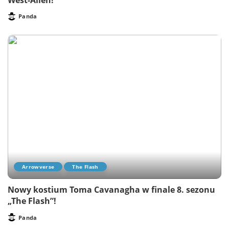
Panda
Posted
by
Arrowverse
The Flash
Nowy kostium Toma Cavanagha w finale 8. sezonu
„The Flash”!
Panda
Posted
by