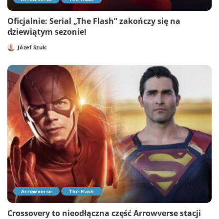
Oficjalnie: Serial „The Flash” zakończy się na
dziewiątym sezonie!
Józef Szulc
Posted
by
Arrowverse
The Flash
Crossovery to nieodłączna część Arrowverse stacji