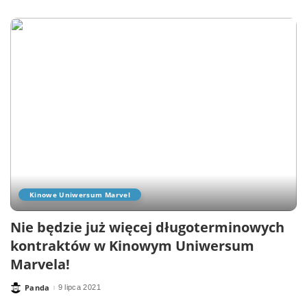
by
Kinowe Uniwersum Marvel
Nie będzie już więcej długoterminowych
kontraktów w Kinowym Uniwersum
Marvela!
Panda
9 lipca 2021
Posted
by