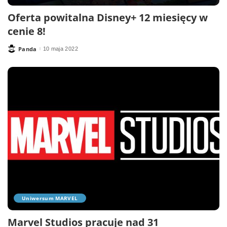
Oferta powitalna Disney+ 12 miesięcy w
cenie 8!
Panda
10 maja 2022
Posted
by
Uniwersum MARVEL
Marvel Studios pracuje nad 31