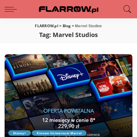
FLARROW.pl
Blog
>
>
Marvel Studios
Tag:
Marvel Studios
Disney+
Kinowe Uniwersum Marvel