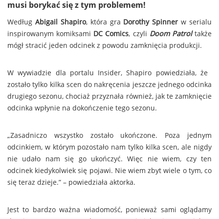
musi borykać się z tym problemem!
Według
Abigail Shapiro
, która gra
Dorothy Spinner
w serialu
inspirowanym komiksami
DC Comics
, czyli
Doom Patrol
także
mógł stracić jeden odcinek z powodu zamknięcia produkcji.
W wywiadzie dla portalu Insider, Shapiro powiedziała, że ​​
zostało tylko kilka scen do nakręcenia jeszcze jednego odcinka
drugiego sezonu, chociaż przyznała również, jak te zamknięcie
odcinka wpłynie na dokończenie tego sezonu.
„Zasadniczo wszystko zostało ukończone. Poza jednym
odcinkiem, w którym pozostało nam tylko kilka scen, ale nigdy
nie udało nam się go ukończyć. Więc nie wiem, czy ten
odcinek kiedykolwiek się pojawi. Nie wiem zbyt wiele o tym, co
się teraz dzieje.” – powiedziała aktorka.
Jest to bardzo ważna wiadomość, ponieważ sami oglądamy