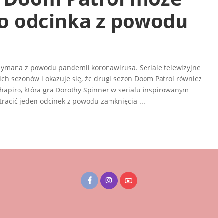
o odcinka z powodu
zymana z powodu pandemii koronawirusa. Seriale telewizyjne
ch sezonów i okazuje się, że drugi sezon Doom Patrol również
hapiro, która gra Dorothy Spinner w serialu inspirowanym
stracić jeden odcinek z powodu zamknięcia
...