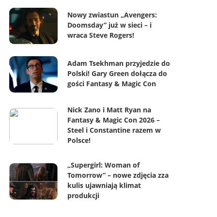
Nowy zwiastun „Avengers:
Doomsday” już w sieci – i
wraca Steve Rogers!
Adam Tsekhman przyjedzie do
Polski! Gary Green dołącza do
gości Fantasy & Magic Con
Nick Zano i Matt Ryan na
Fantasy & Magic Con 2026 –
Steel i Constantine razem w
Polsce!
„Supergirl: Woman of
Tomorrow” – nowe zdjęcia zza
kulis ujawniają klimat
produkcji