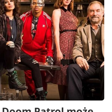
 Doom Patrol może