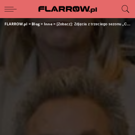
FLARROW.pl
Blog
Inne
>
>
>
[Zobacz]: Zdjęcia z trzeciego sezonu „Cobra Kai”!