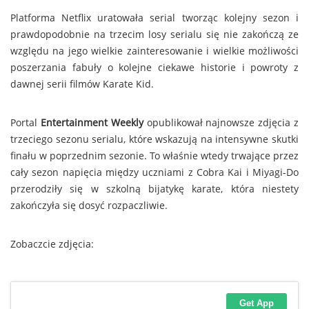
Platforma Netflix uratowała serial tworząc kolejny sezon i
prawdopodobnie na trzecim losy serialu się nie zakończą ze
względu na jego wielkie zainteresowanie i wielkie możliwości
poszerzania fabuły o kolejne ciekawe historie i powroty z
dawnej serii filmów Karate Kid.
Portal
Entertainment Weekly
opublikował najnowsze zdjęcia z
trzeciego sezonu serialu, które wskazują na intensywne skutki
finału w poprzednim sezonie. To właśnie wtedy trwające przez
cały sezon napięcia między uczniami z Cobra Kai i Miyagi-Do
przerodziły się w szkolną bijatykę karate, która niestety
zakończyła się dosyć rozpaczliwie.
Zobaczcie zdjęcia: