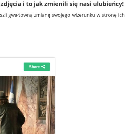
djęcia i to jak zmienili się nasi ulubieńcy!
szli gwałtowną zmianę swojego wizerunku w stronę ich