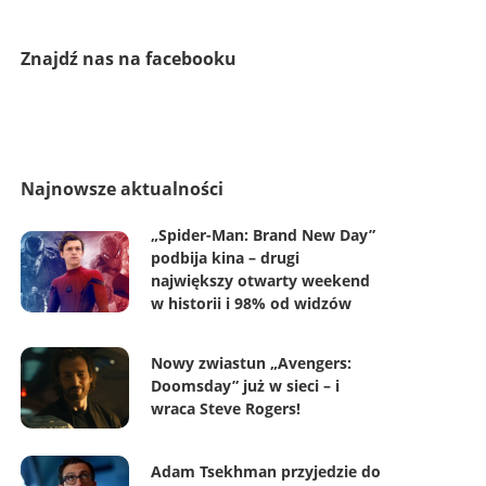
Znajdź nas na facebooku
Najnowsze aktualności
„Spider-Man: Brand New Day”
podbija kina – drugi
największy otwarty weekend
w historii i 98% od widzów
Nowy zwiastun „Avengers:
Doomsday” już w sieci – i
wraca Steve Rogers!
Adam Tsekhman przyjedzie do