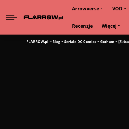
Arrowverse
VOD
Recenzje
Więcej
FLARROW.pl
Blog
Seriale DC Comics
Gotham
>
>
>
>
[Zobac