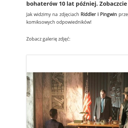
bohaterów 10 lat później. Zobaczcie z
Jak widzimy na zdjęciach
Riddler i Pingwin
prze
komiksowych odpowiedników!
Zobacz galerię zdjęć: