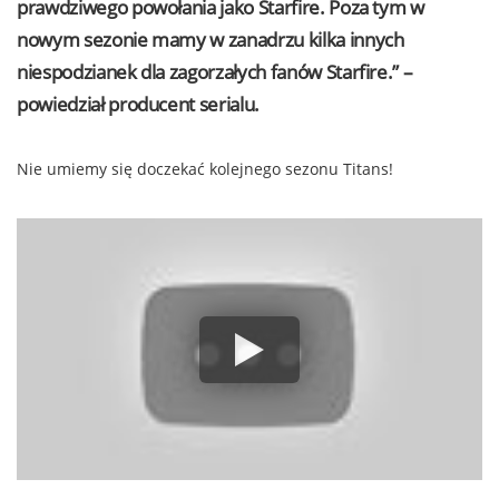
prawdziwego powołania jako Starfire. Poza tym w
nowym sezonie mamy w zanadrzu kilka innych
niespodzianek dla zagorzałych fanów Starfire.” –
powiedział producent serialu.
Nie umiemy się doczekać kolejnego sezonu Titans!