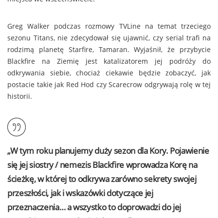
Greg Walker podczas rozmowy TVLine na temat trzeciego
sezonu Titans, nie zdecydował się ujawnić, czy serial trafi na
rodzimą planetę Starfire, Tamaran. Wyjaśnił, że przybycie
Blackfire na Ziemię jest katalizatorem jej podróży do
odkrywania siebie, chociaż ciekawie będzie zobaczyć, jak
postacie takie jak Red Hod czy Scarecrow odgrywają rolę w tej
historii.
„W tym roku planujemy duży sezon dla Kory. Pojawienie
się jej siostry / nemezis Blackfire wprowadza Korę na
ścieżkę, w której to odkrywa zarówno sekrety swojej
przeszłości, jak i wskazówki dotyczące jej
przeznaczenia… a wszystko to doprowadzi do jej