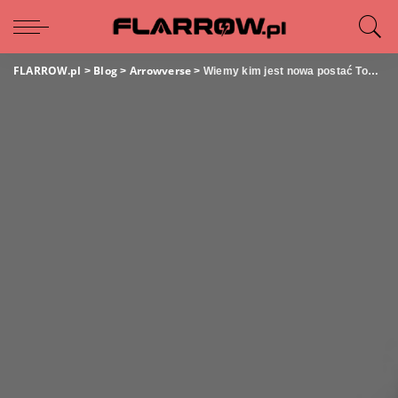
FLARROW.pl
Blog
Arrowverse
>
>
>
Wiemy kim jest nowa postać Toma Cavanagha!