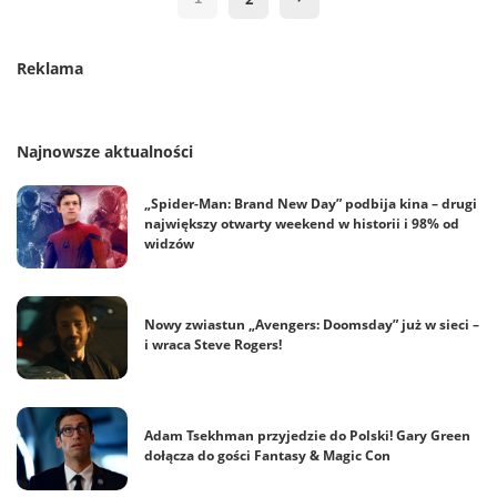
Reklama
Najnowsze aktualności
„Spider-Man: Brand New Day” podbija kina – drugi
największy otwarty weekend w historii i 98% od
widzów
Nowy zwiastun „Avengers: Doomsday” już w sieci –
i wraca Steve Rogers!
Adam Tsekhman przyjedzie do Polski! Gary Green
dołącza do gości Fantasy & Magic Con