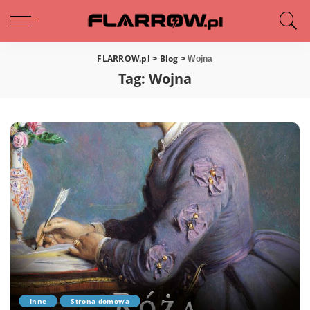
FLARROW.pl
Blog
>
>
Wojna
Tag:
Wojna
Inne
Strona domowa