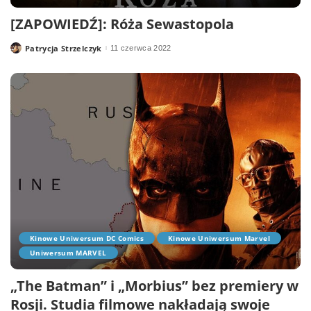
[ZAPOWIEDŹ]: Róża Sewastopola
Patrycja Strzelczyk
11 czerwca 2022
Posted
by
Kinowe Uniwersum DC Comics
Kinowe Uniwersum Marvel
Uniwersum MARVEL
„The Batman” i „Morbius” bez premiery w
Rosji. Studia filmowe nakładają swoje