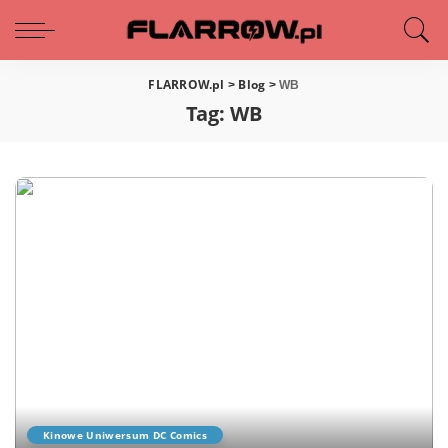
FLARROW.pl
Blog
>
>
WB
Tag:
WB
Kinowe Uniwersum DC Comics