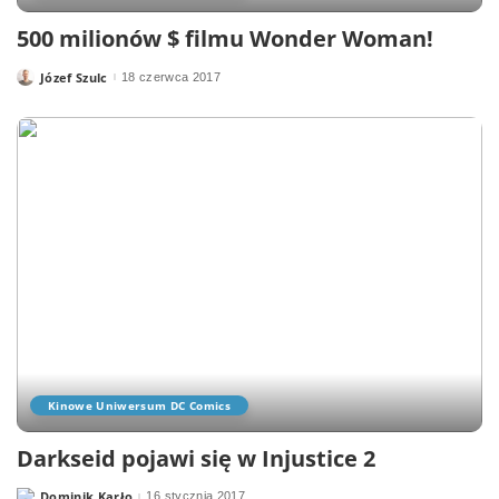
500 milionów $ filmu Wonder Woman!
Józef Szulc
18 czerwca 2017
Posted
by
Kinowe Uniwersum DC Comics
Darkseid pojawi się w Injustice 2
Dominik Karło
16 stycznia 2017