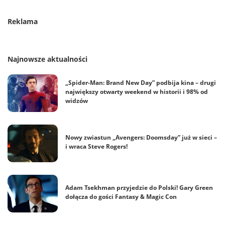
Reklama
Najnowsze aktualności
„Spider-Man: Brand New Day” podbija kina – drugi
największy otwarty weekend w historii i 98% od
widzów
Nowy zwiastun „Avengers: Doomsday” już w sieci –
i wraca Steve Rogers!
Adam Tsekhman przyjedzie do Polski! Gary Green
dołącza do gości Fantasy & Magic Con