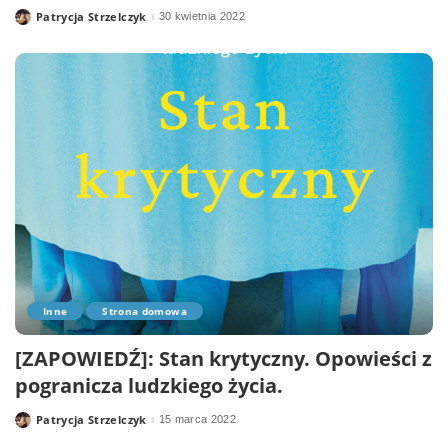
Patrycja Strzelczyk
30 kwietnia 2022
Posted
by
Inne
Strona domowa
[ZAPOWIEDŹ]: Stan krytyczny. Opowieści z
pogranicza ludzkiego życia.
Patrycja Strzelczyk
15 marca 2022
Posted
by