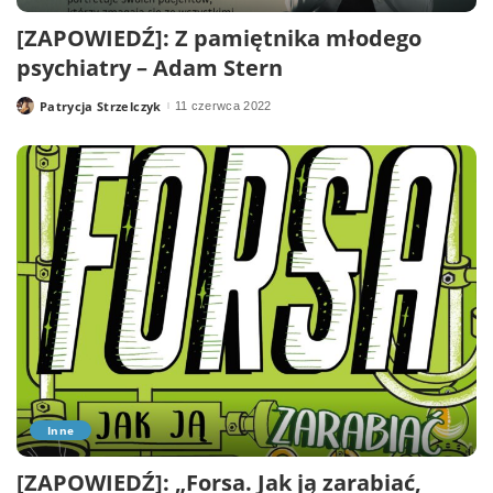
[ZAPOWIEDŹ]: Z pamiętnika młodego
psychiatry – Adam Stern
Patrycja Strzelczyk
11 czerwca 2022
Posted
by
Inne
[ZAPOWIEDŹ]: „Forsa. Jak ją zarabiać,