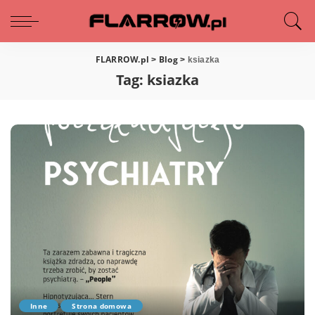
FLARROW.pl
Blog
>
>
ksiazka
Tag:
ksiazka
Inne
Strona domowa