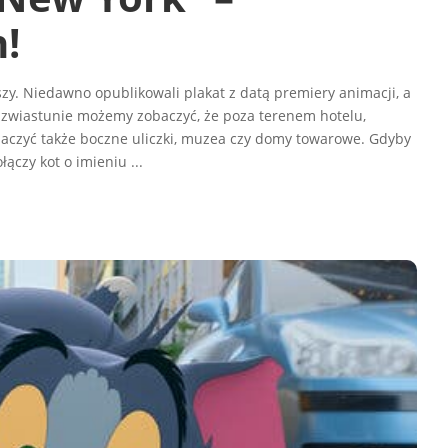
!
zy. Niedawno opublikowali plakat z datą premiery animacji, a
zwiastunie możemy zobaczyć, że poza terenem hotelu,
aczyć także boczne uliczki, muzea czy domy towarowe. Gdyby
ołączy kot o imieniu
...