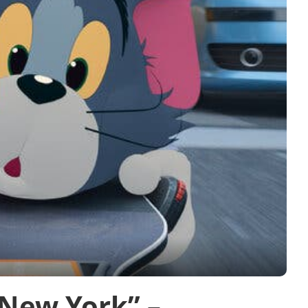
 New York” –