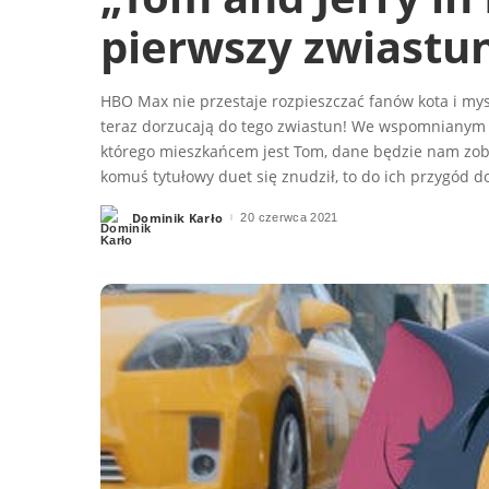
pierwszy zwiastun
HBO Max nie przestaje rozpieszczać fanów kota i mys
teraz dorzucają do tego zwiastun! We wspomnianym 
którego mieszkańcem jest Tom, dane będzie nam zob
komuś tytułowy duet się znudził, to do ich przygód d
Dominik Karło
20 czerwca 2021
Posted
by