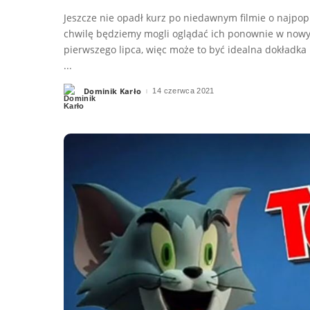
Jeszcze nie opadł kurz po niedawnym filmie o najpop
chwilę będziemy mogli oglądać ich ponownie w now
pierwszego lipca, więc może to być idealna dokładka
...
Dominik Karło
14 czerwca 2021
Posted
by