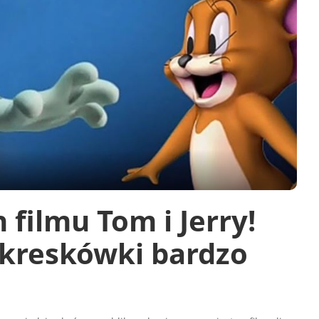
 filmu Tom i Jerry!
 kreskówki bardzo