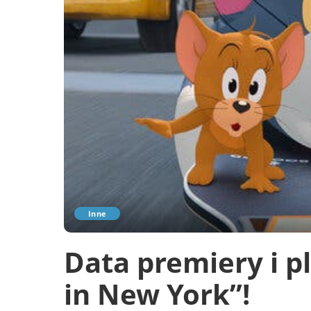
Inne
Data premiery i p
in New York”!