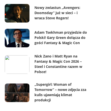
Nowy zwiastun „Avengers:
Doomsday” już w sieci – i
wraca Steve Rogers!
Adam Tsekhman przyjedzie do
Polski! Gary Green dołącza do
gości Fantasy & Magic Con
Nick Zano i Matt Ryan na
Fantasy & Magic Con 2026 –
Steel i Constantine razem w
Polsce!
„Supergirl: Woman of
Tomorrow” – nowe zdjęcia zza
kulis ujawniają klimat
produkcji