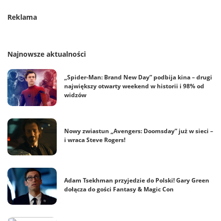
Reklama
Najnowsze aktualności
„Spider-Man: Brand New Day” podbija kina – drugi
największy otwarty weekend w historii i 98% od
widzów
Nowy zwiastun „Avengers: Doomsday” już w sieci –
i wraca Steve Rogers!
Adam Tsekhman przyjedzie do Polski! Gary Green
dołącza do gości Fantasy & Magic Con