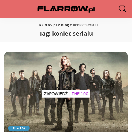
FLARROW.pl
Blog
>
>
koniec serialu
Tag:
koniec serialu
The 100