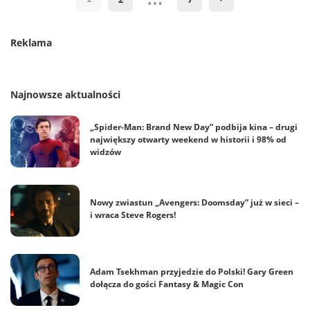
Reklama
Najnowsze aktualności
„Spider-Man: Brand New Day” podbija kina – drugi
największy otwarty weekend w historii i 98% od
widzów
Nowy zwiastun „Avengers: Doomsday” już w sieci –
i wraca Steve Rogers!
Adam Tsekhman przyjedzie do Polski! Gary Green
dołącza do gości Fantasy & Magic Con