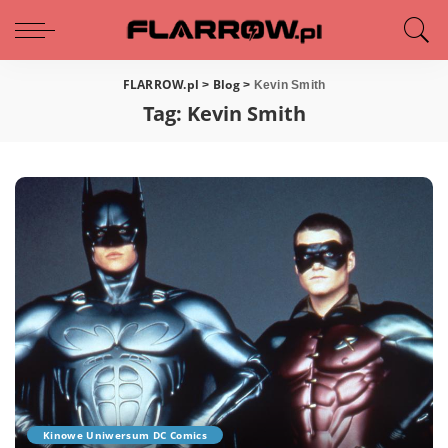
FLARROW.pl
Blog
>
>
Kevin Smith
Tag:
Kevin Smith
Kinowe Uniwersum DC Comics