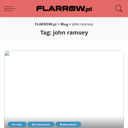
FLARROW.pl
Blog
>
>
john ramsey
Tag:
john ramsey
Arrow
Arrowverse
Batwoman