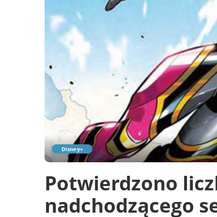
Disney+
Potwierdzono lic
nadchodzącego ser