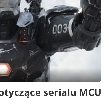
otyczące serialu MCU