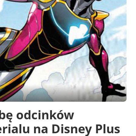
zbę odcinków
ialu na Disney Plus