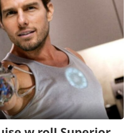
ise w rolI Superior