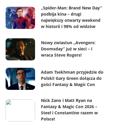
„Spider-Man: Brand New Day”
podbija kina – drugi
największy otwarty weekend
w historii i 98% od widzów
Nowy zwiastun „Avengers:
Doomsday” już w sieci – i
wraca Steve Rogers!
Adam Tsekhman przyjedzie do
Polski! Gary Green dołącza do
gości Fantasy & Magic Con
Nick Zano i Matt Ryan na
Fantasy & Magic Con 2026 –
Steel i Constantine razem w
Polsce!