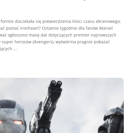
 formie doczekała się potwierdzenia ilości czasu ekranowego.
ać postać Ironheart? Ostatnie tygodnie dla fanów Marvel
ieważ ogłoszono masę dat dotyczących premier najnowszych
 super herosów (Avengers), wytwórnia pragnie pokazać
ujących
...