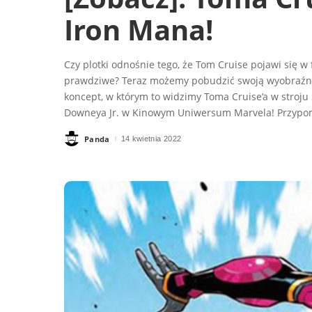
Iron Mana!
Czy plotki odnośnie tego, że Tom Cruise pojawi się w
prawdziwe? Teraz możemy pobudzić swoją wyobraźnie
koncept, w którym to widzimy Toma Cruise’a w stroju
Downeya Jr. w Kinowym Uniwersum Marvela! Przypom
Panda
14 kwietnia 2022
Posted
by