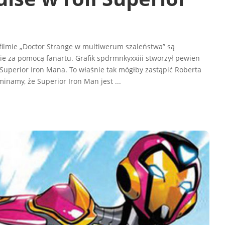
 filmie „Doctor Strange w multiwerum szaleństwa” są
 za pomocą fanartu. Grafik spdrmnkyxxiii stworzył pewien
 Superior Iron Mana. To właśnie tak mógłby zastąpić Roberta
inamy, że Superior Iron Man jest
...