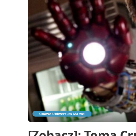
Kinowe Uniwersum Marvel
[Zobacz]: Toma Cru