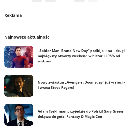
Reklama
Najnowsze aktualności
„Spider-Man: Brand New Day” podbija kina – drugi
największy otwarty weekend w historii i 98% od
widzów
Nowy zwiastun „Avengers: Doomsday” już w sieci –
i wraca Steve Rogers!
Adam Tsekhman przyjedzie do Polski! Gary Green
dołącza do gości Fantasy & Magic Con