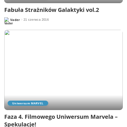
Fabuła Strażników Galaktyki vol.2
Vader
21 czerwca 2016
Posted
by
Uniwersum MARVEL
Faza 4. Filmowego Uniwersum Marvela –
Spekulacje!