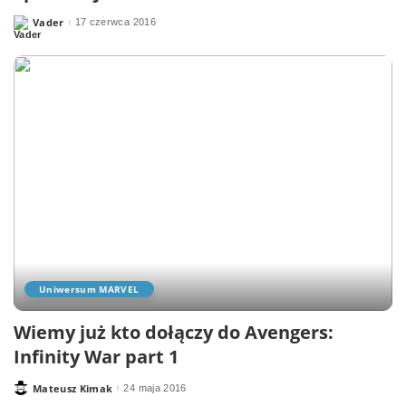
Vader
17 czerwca 2016
Posted
by
Uniwersum MARVEL
Wiemy już kto dołączy do Avengers:
Infinity War part 1
Mateusz Kimak
24 maja 2016
Posted
by