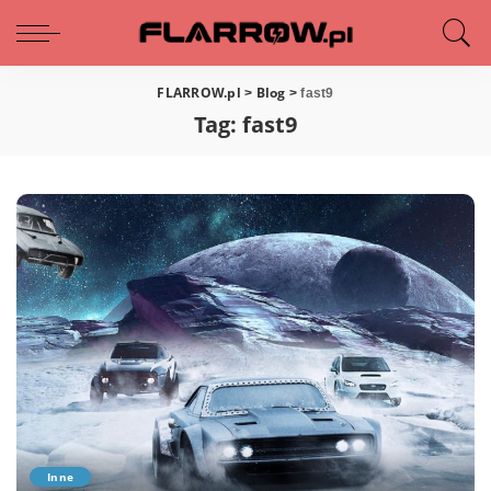
FLARROW.pl
Blog
>
>
fast9
Tag:
fast9
Inne