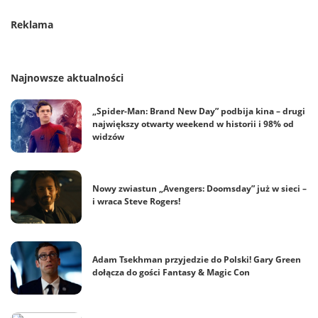
Reklama
Najnowsze aktualności
„Spider-Man: Brand New Day” podbija kina – drugi
największy otwarty weekend w historii i 98% od
widzów
Nowy zwiastun „Avengers: Doomsday” już w sieci –
i wraca Steve Rogers!
Adam Tsekhman przyjedzie do Polski! Gary Green
dołącza do gości Fantasy & Magic Con