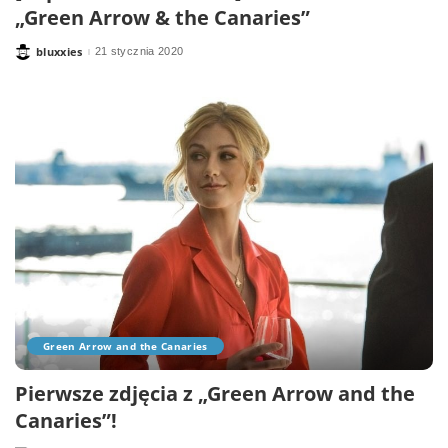
„Green Arrow & the Canaries”
bluxxies
21 stycznia 2020
Posted
by
Green Arrow and the Canaries
Pierwsze zdjęcia z „Green Arrow and the
Canaries”!