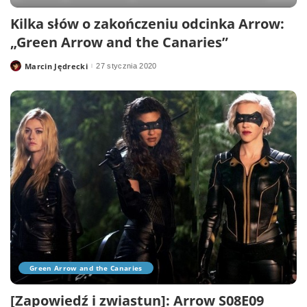
Kilka słów o zakończeniu odcinka Arrow:
„Green Arrow and the Canaries”
Marcin Jędrecki
27 stycznia 2020
Posted
by
Green Arrow and the Canaries
[Zapowiedź i zwiastun]: Arrow S08E09