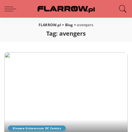
FLARROW.pl
Blog
>
>
avengers
Tag:
avengers
Kinowe Uniwersum DC Comics