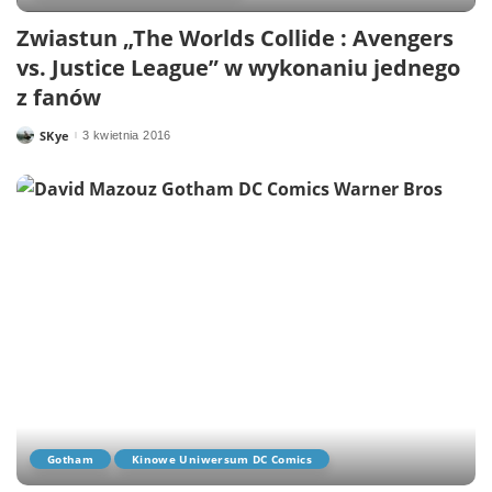
Zwiastun „The Worlds Collide : Avengers
vs. Justice League” w wykonaniu jednego
z fanów
SKye
3 kwietnia 2016
Posted
by
Gotham
Kinowe Uniwersum DC Comics