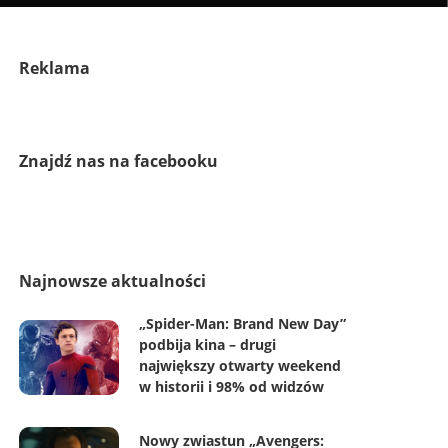
Reklama
Znajdź nas na facebooku
Najnowsze aktualności
„Spider-Man: Brand New Day”
podbija kina – drugi
największy otwarty weekend
w historii i 98% od widzów
Nowy zwiastun „Avengers: