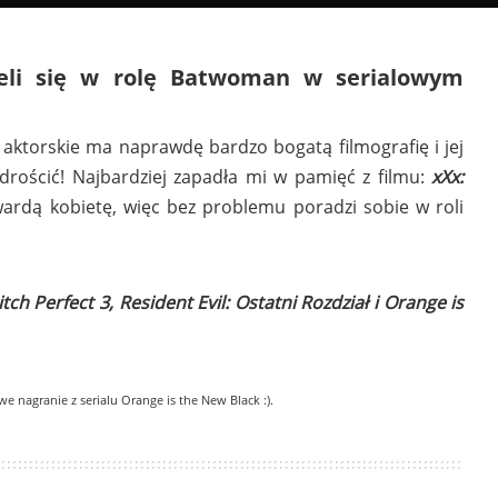
li się w rolę
Batwoman
w serialowym
 aktorskie ma naprawdę bardzo bogatą filmografię i jej
rościć! Najbardziej zapadła mi w pamięć z filmu:
xXx:
wardą kobietę, więc bez problemu poradzi sobie w roli
tch Perfect 3, Resident Evil: Ostatni Rozdział i Orange is
we nagranie z serialu Orange is the New Black :).