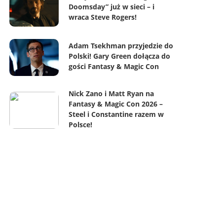
Doomsday” już w sieci – i
wraca Steve Rogers!
Adam Tsekhman przyjedzie do
Polski! Gary Green dołącza do
gości Fantasy & Magic Con
Nick Zano i Matt Ryan na
Fantasy & Magic Con 2026 –
Steel i Constantine razem w
Polsce!