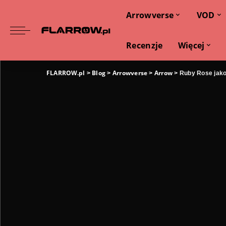
Arrowverse
VOD
Recenzje
Więcej
FLARROW.pl
Blog
Arrowverse
Arrow
>
>
>
>
Ruby Rose jak