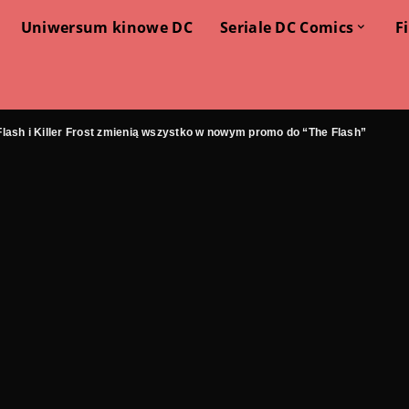
Uniwersum kinowe DC
Seriale DC Comics
F
lash i Killer Frost zmienią wszystko w nowym promo do “The Flash”