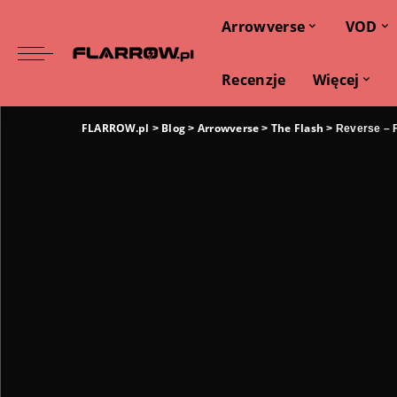
Arrowverse
VOD
Recenzje
Więcej
FLARROW.pl
Blog
Arrowverse
The Flash
>
>
>
>
Reverse – F