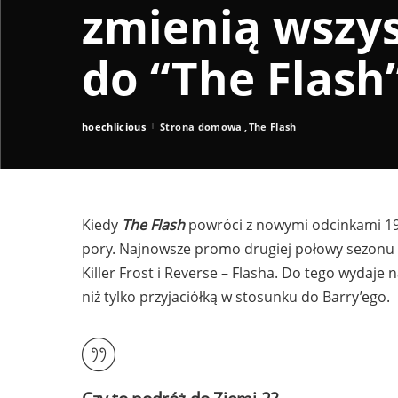
zmienią wszy
do “The Flash
hoechlicious
Strona domowa
The Flash
Posted
by
Kiedy
The Flash
powróci z nowymi odcinkami 19 s
pory. Najnowsze promo drugiej połowy sezonu
Killer Frost i Reverse – Flasha. Do tego wydaje n
niż tylko przyjaciółką w stosunku do Barry’ego.