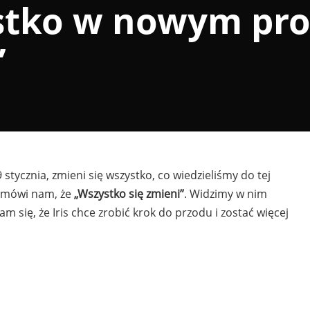
stko w nowym pr
”
tycznia, zmieni się wszystko, co wiedzieliśmy do tej
 mówi nam, że
„Wszystko się zmieni”
. Widzimy w nim
am się, że Iris chce zrobić krok do przodu i zostać więcej