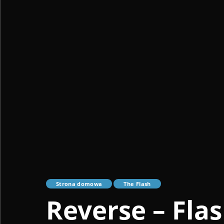
Strona domowa
The Flash
Reverse – Flash