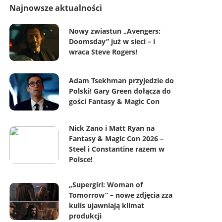
Najnowsze aktualności
Nowy zwiastun „Avengers:
Doomsday” już w sieci – i
wraca Steve Rogers!
Adam Tsekhman przyjedzie do
Polski! Gary Green dołącza do
gości Fantasy & Magic Con
Nick Zano i Matt Ryan na
Fantasy & Magic Con 2026 –
Steel i Constantine razem w
Polsce!
„Supergirl: Woman of
Tomorrow” – nowe zdjęcia zza
kulis ujawniają klimat
produkcji