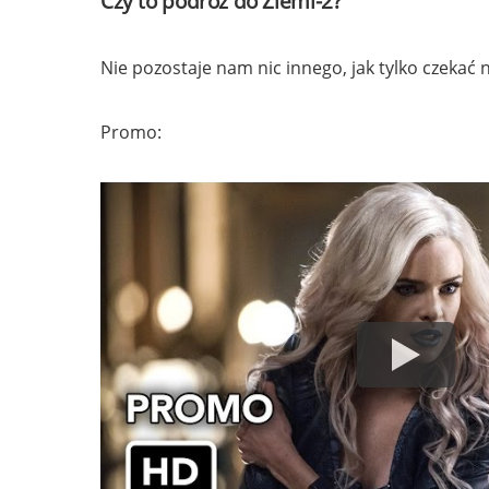
Czy to podróż do Ziemi-2?
Nie pozostaje nam nic innego, jak tylko czekać 
Promo: