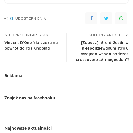
0
UDOSTĘPNIENIA
POPRZEDNI ARTYKUŁ
KOLEJNY ARTYKUŁ
Vincent D’Onofrio czeka na
[Zobacz]: Grant Gustin w
powrót do roli Kingpina!
niespodziewanym stroju
swojego wroga podczas
crossoveru „Armageddon”!
Reklama
Znajdź nas na facebooku
Najnowsze aktualności