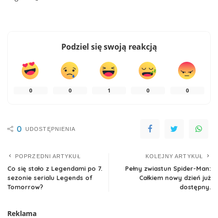
Podziel się swoją reakcją
0
0
1
0
0
0
UDOSTĘPNIENIA
POPRZEDNI ARTYKUŁ
KOLEJNY ARTYKUŁ
Co się stało z Legendami po 7.
Pełny zwiastun Spider-Man:
sezonie serialu Legends of
Całkiem nowy dzień już
Tomorrow?
dostępny.
Reklama