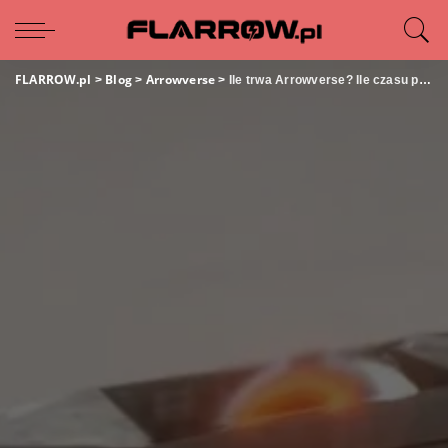
FLARROW.pl
Blog
Arrowverse
>
>
>
Ile trwa Arrowverse? Ile czasu potrzebujesz aby obejrzeć wszystkie odcinki (The Flash, Arrow)?