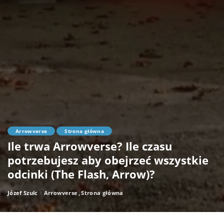
Arrowverse
Strona główna
Ile trwa Arrowverse? Ile czasu
potrzebujesz aby obejrzeć wszystkie
odcinki (The Flash, Arrow)?
Józef Szulc
Arrowverse
Strona główna
Posted
by