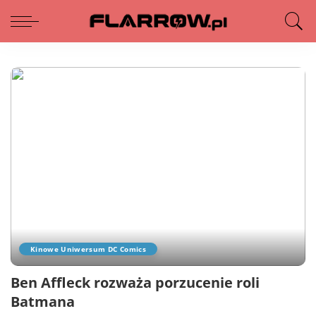
Kinowe Uniwersum DC Comics
Ben Affleck rozważa porzucenie roli
Batmana